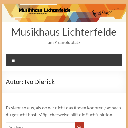
Zum
Inhalt
springen
Musikhaus Lichterfelde
am Kranoldplatz
Menü
Autor:
Ivo Dierick
Es sieht so aus, als ob wir nicht das finden konnten, wonach
du gesucht hast. Möglicherweise hilft die Suchfunktion.